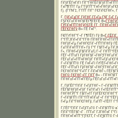
ГіГўГЁГ¤ГїГІ ГЇГ°Г®ГЁГ§ГўГҐГ¤ГҐГ­ГЁ
Г±Г¶ГҐГ­Г Гµ Г‘ГўГҐГ°Г¤Г«Г®ГўГ±ГЄ
Гј. (Г’ГћГ‡, Г’ГҐГ ГІГ° ГЄГіГЄГ®Г«, 
Г‚
ГўГ»Г±ГІГ ГўГ®Г·Г­Г»Гµ Г§Г Г«Г Г
ГЅГЄГ±ГЇГ®Г§ГЁГ¶ГЁГЁ В«
Г‘Г®ГўГ
ГЎГіГ¤ГҐГ­Г®ГўГЄГЁ Г­Г ГЇГ®Г«Г®ГІ
ГЁГЄГ®Гў
В» ГЁ Г¤Г°.
Г€Г­ГґГ®Г°Г¬Г Г¶ГЁГї Гў В«
Г·ГЁГІГ 
Г°ГҐГЈГіГ«ГїГ°Г­Г® ГЇГ®ГЇГ®Г«Г­ГїГҐ
Г®ГўГ»Гµ Г¤Г®ГЄГіГ¬ГҐГ­ГІГ®Гў ГЁ
Г±ГІГіГ¤ГҐГ­ГІГ» Гў Г°Г Г§Г­Г»Гµ ГіГ
Г», ГЇГ®Г«ГјГ§ГіГїГ±Гј Г¬Г ГІГҐГ°ГЁ
ГЁГ¬ГҐГѕГІ ГўГ®Г§Г¬Г®Г¦Г­Г®Г±ГІГј Г
ГЁГ±Г±Г«ГҐГ¤Г®ГўГ ГІГҐГ«ГјГ±ГЄГ®Г
Г¬ГіГ§ГҐГ© ГЁ Г¤Г«Гї ГґГЁГ«Г®Г«Г
ГЁГ¬ГҐГѕГІ ГўГ®Г§Г¬Г®Г¦Г­Г®Г±ГІГј
ГЄГ®ГІГ®Г°Г»ГҐ Г·ГіГ¤Г®Г¬ ГЁГ§ГЎ
Г®Г© ГЄГ®Г¬Г­Г ГІГҐ
В» - ГЇГ®Г§Г­Г
ГЇГ®Г±Г«ГҐГ¤Г­ГЁГµ ГЁГ±Г±Г«ГҐГ¤Г
Г‚ ГўГЁГ°ГІГіГ Г«ГјГ­Г®Г¬ Г¬ГіГ§ГҐГ
ГЁГ§Г®ГўГ»ГўГ ГѕГІГ±Гї Г«ГЁГІГҐГ°Г
Г®Г®ГЎГ°Г Г§Г­Г»ГҐ ГўГЁГЄГІГ®Г°ГЁ
Г¬ГіГ§ГҐГї ГЇГ°ГҐГ¤ГіГ±Г¬Г ГІГ°ГЁГ
Г»Гµ ГіГ°Г®ГЄГ®Гў, Г±ГҐГ¬ГЁГ­Г Г°
Г‚ГЁГ°ГІГіГ Г«ГјГ­Г»Г© Г¬ГіГ§ГҐГ© 
ГІГіГ°ГЁГ§Г¬Г . ГЃГ«Г ГЈГ®Г¤Г Г°
ГЇГ®Г¤Г¤ГҐГ°Г¦ГЄГҐ, Г¬ГіГ§ГҐГ© Г¬