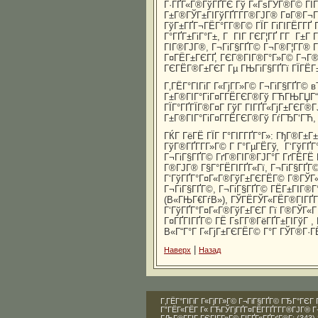
Г·ГҐГ«Г®ГўГҐГЄ Гў Г«ГѕГЎГ®Г© ГІГ®
Г±Г®ГЎГ±ГІГўГҐГ­Г­Г®ГЈГ® Г¤Г®Г¬Г
ГўГ±ГҐГ¬ГЁГ°Г­Г®Г© ГЇГ ГіГІГЁГ­ГҐ Г
Г°ГҐГ±ГіГ°Г±, Г ГІГ ГЄГ¦ГҐ Г­Г Г±Г
ГІГ®ГЈГ®, Г¬ГіГ§ГҐГ© Г¬Г®Г¦Г­Г® Г
Г¤ГЁГ±ГЄГҐ, ГЄГ®ГІГ®Г°Г»Г© Г¬Г®Г
ГЄГЁГ®Г±ГЄГ Гµ ГЊГіГ§ГҐГї ГЇГЁГ±Г
Г‚ГЁГ°ГІГіГ Г«ГјГ­Г»Г© Г¬ГіГ§ГҐГ© 
Г±Г®ГІГ°ГіГ¤Г­ГЁГЄГ®Гў ГЋГЊГЏГ“
ГЇГ°ГҐГЇГ®Г¤Г ГўГ ГІГҐГ«ГјГ±ГЄГ®ГЈ
Г±Г®ГІГ°ГіГ¤Г­ГЁГЄГ®Гў ГѓГЂГ‘ГЋ, 
ГЌГ ГёГЁ ГЇГ Г°ГІГ­ГҐГ°Г»: ГђГ®Г±
ГўГ®ГҐГ­Г­Г»Г© Г Г°ГµГЁГў, Г‘ГўГ
Г¬ГіГ§ГҐГ© ГґГ®ГІГ®ГЈГ°Г ГґГЁГЁ Г
Г®ГЈГ® Г§Г°ГЁГІГҐГ«Гї, Г¬ГіГ§ГҐГ©
Г‘ГўГҐГ°Г¤Г«Г®ГўГ±ГЄГЁГ© Г®ГЎГ«
Г¬ГіГ§ГҐГ©, Г¬ГіГ§ГҐГ© ГЁГ±ГІГ®
(В«ГЊГ€ГѓВ»), ГЎГЁГЎГ«ГЁГ®ГІГҐГЄ
Г‘ГўГҐГ°Г¤Г«Г®ГўГ±ГЄГ Гї Г®ГЎГ«Г
Г¤ГҐГІГҐГ© ГЁ ГѕГ­Г®ГёГҐГ±ГІГўГ 
В«Г“Г°Г Г«ГјГ±ГЄГЁГ© Г°Г ГЎГ®Г·
|
Наверх
Назад
Г‚ГЁГ°ГІГіГ Г«ГјГ­Г»Г© Г¬ГіГ§ГҐГ© ГЂГ°ГЄ
Г”ГЁГ«ГЁГ Г« ГЋГЎГјГҐГ¤ГЁГ­ГҐГ­Г­Г®ГЈГ® Г¬