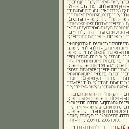
ГіГЄГ Г§Г Г­ Г±ГўГҐГ°Г¤Г«Г®ГўГ±ГЄГ
ГЎГ»Г«ГЁ Гѓ. ГЌ. ГЏГҐГ±ГІГ®ГўГ»Г
ГѓГ Г©Г¤Г Г°Г (ГЈ. ГЉГ Г­ГҐГў) Гў 
ГЈГ Г©Г¤Г Г°Г®ГўГ±ГЄГЁГҐ ГўГҐГ№ГЁ,
ГЁГЄ, Г±Г Г¬Г®ГўГ Г°, ГЇГ®Г¤Г­Г®Г
ГЇГ®Г«Г®Г±ГЄГ ГІГҐГ«ГјГ­ГЁГ¶Г ), Г
Г¤Г Гµ Г‘ГўГҐГ°Г¤Г«Г®ГўГ±ГЄГ®ГЈ
ГЄГ°Г ГҐГўГҐГ¤Г·ГҐГ±ГЄГ®ГЈГ® Г¬Гі
ГўГЁГ°ГІГіГ Г«ГјГ­Г®Г¬ ГЇГ°Г®Г±ГІГ°Г
ГЊГіГ§ГҐГ© Г±ГЄГ®Г­Г±ГІГ°ГіГЁГ°Г®
Г±Г®ГўГ°ГҐГ¬ГҐГ­Г­Г»Гµ ГЇГ°Г®ГЈГ°Г
Г®Г© ГЈГ°Г ГґГЁГЄГЁ. ГЏГ®Г±ГҐГІГ
ГЁГ§ ГЄГ®Г¬Г­Г ГІГ» Гў ГЄГ®Г¬Г­Г Г
ГІГ», ГґГ®ГІГ®ГЈГ°Г ГґГЁГЁ ГЁ ГЇГ
ГўГ±ГҐГµ Г±ГІГ®Г°Г®Г­ вЂ“ ГўГ±ГҐ Г®
ГЅГЄГ±ГЇГ®Г§ГЁГ¶ГЁГЁ ГЇГ°ГҐГ¤Г±Г
ГґГ®ГІГ®ГЈГ°Г ГґГЁГЁ, Г±ГЄГ Г­ГЁГ°Г
ГҐГЈГ ГІГЁГўГ®Гў, Г ГІГ ГЄГ¦ГҐ ГіГ­
ГїГ№ГЁГҐГ±Гї Гў ГѓГ®Г±ГіГ¤Г Г°Г±Г
Г‘ГўГҐГ°Г¤Г«Г®ГўГ±ГЄГ®Г© Г®ГЎГ«
Г‚
ГЄГЁГ­Г®Г§Г Г«ГҐ
ГЇГ®Г±ГҐГІГЁГІ
ГўГ®Г§Г¬Г®Г¦Г­Г®Г±ГІГј ГЇГ®Г±Г¬Г®
Г¤Г®ГЄГіГ¬ГҐГ­ГІГ Г«ГјГ­Г®Г© ГЄГЁ
Г‘ГўГҐГ°Г¤Г«Г®ГўГ±ГЄГ®Г© ГЄГЁГ
ГЈГ®Г±ГіГ¤Г Г°Г±ГІГўГҐГ­Г­Г®ГЈГ®
ГІГ®Гў Г­Г®ГўГ»ГҐ Г¤Г®ГЄГіГ¬ГҐГ­ГІГ
ГїГІГ»ГҐ Гў 2004 ГЁ 2005 ГЈГЈ.
Г‚ Г°Г Г§Г¤ГҐГ«ГҐ
Г’ГҐГ ГІГ° ГЁ ГЁ