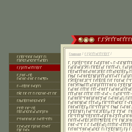
Г‚ГЎГҐГ¤ГҐГ­
/
/
Главная
Г‚ГўГҐГ¤ГҐГ­ГЁГҐ
Г‚ГЁГ°ГІГіГ Г«ГјГ­Г Гї
ГЅГЄГ±ГЄГіГ°Г±ГЁГї
Г‚ ГўГЁГ°ГІГіГ Г«ГјГ­Г®Г¬ Г¬ГіГ§ГҐГ
Г±ГіГ¤ГјГЎГі ГЇГЁГ±Г ГІГҐГ«Гї, Г±
Г‚ГўГҐГ¤ГҐГ­ГЁГҐ
ГЁГ¤ГҐГ®Г«Г®ГЈГЁГ·ГҐГ±ГЄГЁГµ ГЇ
Г„Г®Г¬ ГЁ
ГЊГ Г«Г®ГЁГ§ГўГҐГ±ГІГ­Г»ГҐ Г±ГўГ
Г¤Г®Г¬Г®Г·Г Г¤Г¶Г»
ГЎГЁГ®ГЈГ°Г ГґГЁГЁ ГѓГ Г©Г¤Г Г°Г Г
Г®ГЎГ№ГҐГ±ГІГўГҐГ­Г­Г®Г© Г¦ГЁГ§Г­
Г—ГЁГІГ Г«ГјГ­Гї
Г±Г®Г·ГҐГІГ ГҐГ¬Г®ГҐ Г±Г®Г±ГҐГ¤Г
ГЌГ ГіГ·Г­Г Гї ГЄГ®Г¬Г­Г ГІГ
ГҐГ±Г®Г·ГҐГІГ ГҐГ¬Г»Г¬: Г±ГІГ°ГҐГ
Г±Г®ГЇГ°Г®ГўГ®Г¦Г¤Г Г«Г®Г±Гј ГіГ­Г
ГЉГЁГ­Г®ГЄГ«ГіГЎ
Г±Г®Г§Г¤Г Г­Г­Г»Гµ ГЇГ°ГҐГ¤ГЄГ Г¬ГЁ
Г®Г¤Г­ГЁГµ ГЇГ°ГҐГўГ°Г Г№Г Г«Г®Г±
Г’ГҐГ ГІГ° ГЁ
Г¦ГЁГ§Г­Гј Г¤Г°ГіГЈГЁГµ Г¦Г Г¦Г¤Г Г
ГЁГ±ГЄГіГ±Г±ГІГўГ®
ГЇГ°ГҐГ§Г°ГЁГІГҐГ«ГјГ­Г®-Г¦ГҐГ±ГІ
Г”Г®ГІГ®ГЈГ Г«ГҐГ°ГҐГї
ГІГҐГ«Г«ГЁГЈГҐГ­Г¶ГЁГЁ Г°Г Г§ГЈ
Г®Г¬Г°Г Г·Г Г«ГЁГ±Гј Г­ГҐГіГ¬ГҐГ­Г
Г‚Г»Г±ГІГ ГўГ®Г·Г­Г»ГҐ
ГѓГ®Г°Г®Г¤Г±ГЄГ Гї Г¦ГЁГ§Г­Гј Гў 
Г§Г Г«Г»