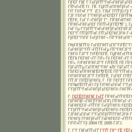
ГіГЄГ Г§Г Г­ Г±ГўГҐГ°Г¤Г«Г®ГўГ±ГЄГ
ГЎГ»Г«ГЁ Гѓ. ГЌ. ГЏГҐГ±ГІГ®ГўГ»Г
ГѓГ Г©Г¤Г Г°Г (ГЈ. ГЉГ Г­ГҐГў) Гў 
ГЈГ Г©Г¤Г Г°Г®ГўГ±ГЄГЁГҐ ГўГҐГ№ГЁ,
ГЁГЄ, Г±Г Г¬Г®ГўГ Г°, ГЇГ®Г¤Г­Г®Г
ГЇГ®Г«Г®Г±ГЄГ ГІГҐГ«ГјГ­ГЁГ¶Г ), Г
Г¤Г Гµ Г‘ГўГҐГ°Г¤Г«Г®ГўГ±ГЄГ®ГЈ
ГЄГ°Г ГҐГўГҐГ¤Г·ГҐГ±ГЄГ®ГЈГ® Г¬Гі
ГўГЁГ°ГІГіГ Г«ГјГ­Г®Г¬ ГЇГ°Г®Г±ГІГ°Г
ГЊГіГ§ГҐГ© Г±ГЄГ®Г­Г±ГІГ°ГіГЁГ°Г®
Г±Г®ГўГ°ГҐГ¬ГҐГ­Г­Г»Гµ ГЇГ°Г®ГЈГ°Г
Г®Г© ГЈГ°Г ГґГЁГЄГЁ. ГЏГ®Г±ГҐГІГ
ГЁГ§ ГЄГ®Г¬Г­Г ГІГ» Гў ГЄГ®Г¬Г­Г Г
ГІГ», ГґГ®ГІГ®ГЈГ°Г ГґГЁГЁ ГЁ ГЇГ
ГўГ±ГҐГµ Г±ГІГ®Г°Г®Г­ вЂ“ ГўГ±ГҐ Г®
ГЅГЄГ±ГЇГ®Г§ГЁГ¶ГЁГЁ ГЇГ°ГҐГ¤Г±Г
ГґГ®ГІГ®ГЈГ°Г ГґГЁГЁ, Г±ГЄГ Г­ГЁГ°Г
ГҐГЈГ ГІГЁГўГ®Гў, Г ГІГ ГЄГ¦ГҐ ГіГ­
ГїГ№ГЁГҐГ±Гї Гў ГѓГ®Г±ГіГ¤Г Г°Г±Г
Г‘ГўГҐГ°Г¤Г«Г®ГўГ±ГЄГ®Г© Г®ГЎГ«
Г‚
ГЄГЁГ­Г®Г§Г Г«ГҐ
ГЇГ®Г±ГҐГІГЁГІ
ГўГ®Г§Г¬Г®Г¦Г­Г®Г±ГІГј ГЇГ®Г±Г¬Г®
Г¤Г®ГЄГіГ¬ГҐГ­ГІГ Г«ГјГ­Г®Г© ГЄГЁ
Г‘ГўГҐГ°Г¤Г«Г®ГўГ±ГЄГ®Г© ГЄГЁГ
ГЈГ®Г±ГіГ¤Г Г°Г±ГІГўГҐГ­Г­Г®ГЈГ®
ГІГ®Гў Г­Г®ГўГ»ГҐ Г¤Г®ГЄГіГ¬ГҐГ­ГІГ
ГїГІГ»ГҐ Гў 2004 ГЁ 2005 ГЈГЈ.
Г‚ Г°Г Г§Г¤ГҐГ«ГҐ
Г’ГҐГ ГІГ° ГЁ ГЁ